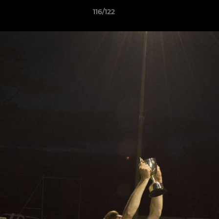
116/122